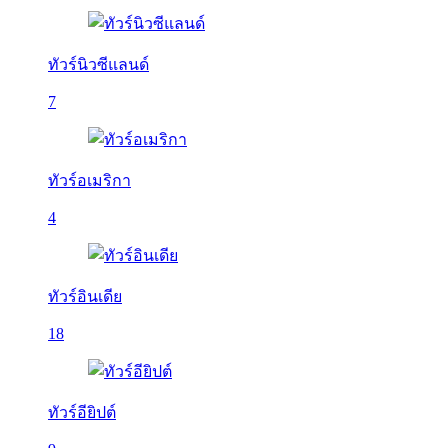
ทัวร์นิวซีแลนด์
7
ทัวร์อเมริกา
4
ทัวร์อินเดีย
18
ทัวร์อียิปต์