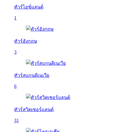
ทัวร์ไอซ์แลนด์
1
ทัวร์อังกฤษ
3
ทัวร์สแกนดิเนเวีย
6
ทัวร์สวิตเซอร์แลนด์
31