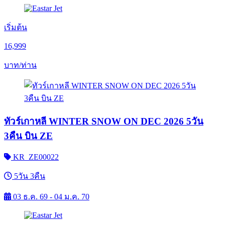
เริ่มต้น
16,999
บาท/ท่าน
ทัวร์เกาหลี WINTER SNOW ON DEC 2026 5วัน
3คืน บิน ZE
KR_ZE00022
5วัน 3คืน
03 ธ.ค. 69 - 04 ม.ค. 70