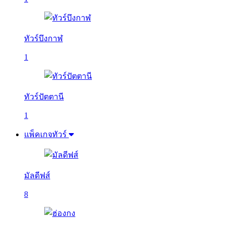
ทัวร์บึงกาฬ
1
ทัวร์ปัตตานี
1
แพ็คเกจทัวร์
มัลดีฟส์
8