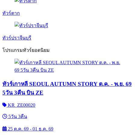
ทัวร์ตาก
ทัวร์ปราจีนบุรี
โปรแกรมทัวร์ยอดนิยม
ทัวร์เกาหลี SEOUL AUTUMN STORY ต.ค. - พ.ย. 69
5วัน 3คืน บิน ZE
KR_ZE00020
5วัน 3คืน
25 ต.ค. 69 - 01 ธ.ค. 69