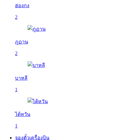
ฮ่องกง
2
ภูฏาน
2
บาหลี
1
ไต้หวัน
1
จองตั๋วเครื่องบิน