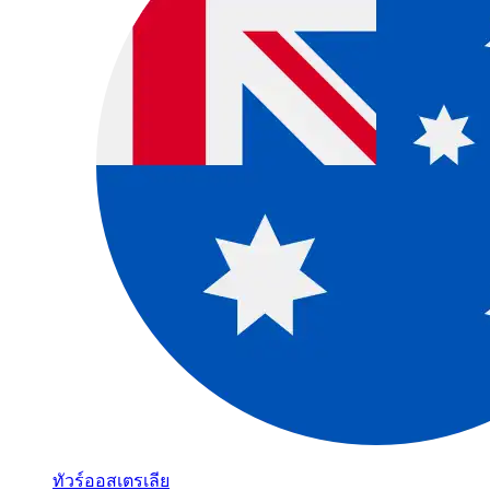
ทัวร์ออสเตรเลีย